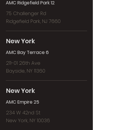
AMC Ridgefield Park 12
75 Challenger Rd
Ridgefield Park, NJ 7660
New York
AMC Bay Terrace 6
211-01 26th Ave
Bayside, NY 11360
New York
AMC Empire 25
234 W 42nd St
New York, NY 10036