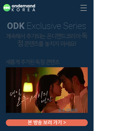
ODK
Exclusive Series
독
계속해서 추가되는 온디맨드코리아
점
콘텐츠를 놓치지 마세요!
새롭게 추가된 독점 콘텐츠
금,토 업데이트
본 방송 보러 가기 >