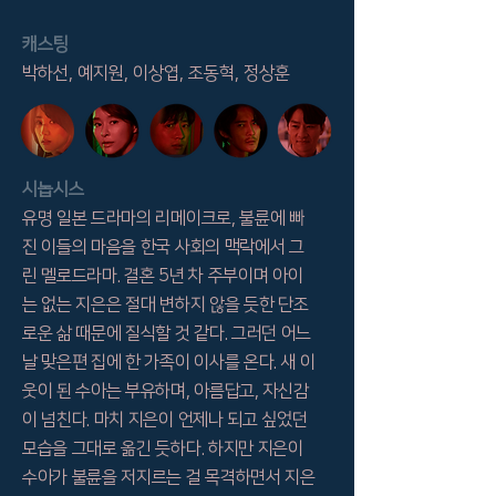
캐스팅
박하선, 예지원, 이상엽, 조동혁, 정상훈
​시놉시스
유명 일본 드라마의 리메이크로, 불륜에 빠
진 이들의 마음을 한국 사회의 맥락에서 그
린 멜로드라마. 결혼 5년 차 주부이며 아이
는 없는 지은은 절대 변하지 않을 듯한 단조
로운 삶 때문에 질식할 것 같다. 그러던 어느
날 맞은편 집에 한 가족이 이사를 온다. 새 이
웃이 된 수아는 부유하며, 아름답고, 자신감
이 넘친다. 마치 지은이 언제나 되고 싶었던
모습을 그대로 옮긴 듯하다. 하지만 지은이
수아가 불륜을 저지르는 걸 목격하면서 지은