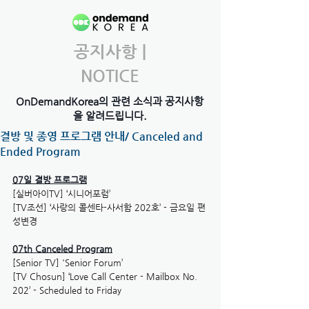
공지사항 |
NOTICE
OnDemandKorea의 관련 소식과 공지사항
을 알려드립니다.
결방 및 종영 프로그램 안내/ Canceled and
Ended Program
07일 결방 프로그램
[실버아이TV] ‘시니어포럼’
[TV조선] ‘사랑의 콜센타-사서함 202호’ - 금요일 편
성변경
07th Canceled Program
[Senior TV] 'Senior Forum’
[TV Chosun] ‘Love Call Center - Mailbox No. 
202’ - Scheduled to Friday