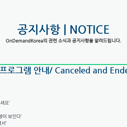
공지사항 | NOTICE
OnDemandKorea의 관련 소식과 공지사항을 알려드립니다.
로그램 안내/ Canceled and End
보세요’
고향이 보인다’
명서’