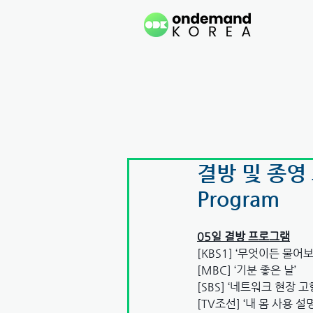
결방 및 종영 프
Program
05일 결방 프로그램
[KBS1] ‘무엇이든 물어
[MBC] ‘기분 좋은 날’
[SBS] ‘네트워크 현장 
[TV조선] ‘내 몸 사용 설